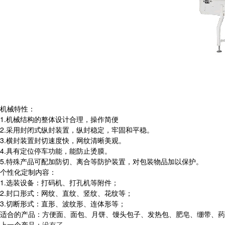
机械特性：
1.机械结构的整体设计合理，操作简便
2.采用封闭式纵封装置，纵封稳定，牢固和平稳。
3.横封装置封切速度快，网纹清晰美观。
4.具有定位停车功能，能防止烫膜。
5.特殊产品可配加防切、离合等防护装置，对包装物品加以保护。
个性化定制内容：
1.选装设备：打码机、打孔机等附件；
2.封口形式：网纹、直纹、竖纹、花纹等；
3.切断形式：直形、波纹形、连体形等；
适合的产品：方便面、面包、月饼、馒头包子、发热包、肥皂、绷带、药
上一个产品：
没有了