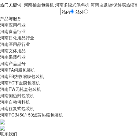
热门关键词:
河南桶面包装机
河南多段式供料机
河南垃圾袋/保鲜膜热缩
站内
站外
产品与服务
河南应用行业
河南食品行业
河南日化用品行业
河南医用品行业
河南文体用品
河南果蔬行业
河南产品型号
河南FA伺服包装机
河南FB热收缩膜包装机
河南FC下走膜包装机
河南FW无托盒包装机
河南侧边封包装机
河南自动供料机
河南往复式包装机
河南FCB450/150滤芯热缩包装机
联系我们