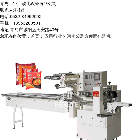
青岛丰业自动化设备有限公司
联系人:张经理
电话:0532-84992002
手机：13953200501
地址:青岛市城阳区天安路40号
您现在的位置
：
首页
>
应用行业
>
河南袋装方便面包装机